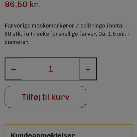
96,50 kr.
Farverige maskemarkører / splitringe i metal.
60 stk. i alt i seks forskellige farver. Ca, 1,5 cm. i
diameter.
−
+
Tilføj til kurv
Kundeanmeldelser