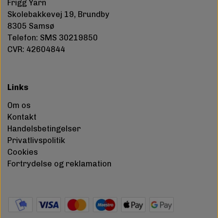
Frigg Yarn
Skolebakkevej 19, Brundby
8305 Samsø
Telefon: SMS 30219850
CVR: 42604844
Links
Om os
Kontakt
Handelsbetingelser
Privatlivspolitik
Cookies
Fortrydelse og reklamation