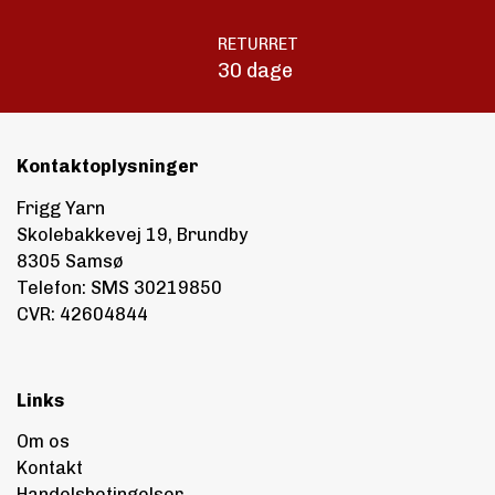
RETURRET
30 dage
Kontaktoplysninger
Frigg Yarn
Skolebakkevej 19, Brundby
8305 Samsø
Telefon: SMS 30219850
CVR: 42604844
Links
Om os
Kontakt
Handelsbetingelser