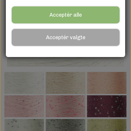
ÅBENT
Tilbud
Acceptér alle
OM
Acceptér valgte