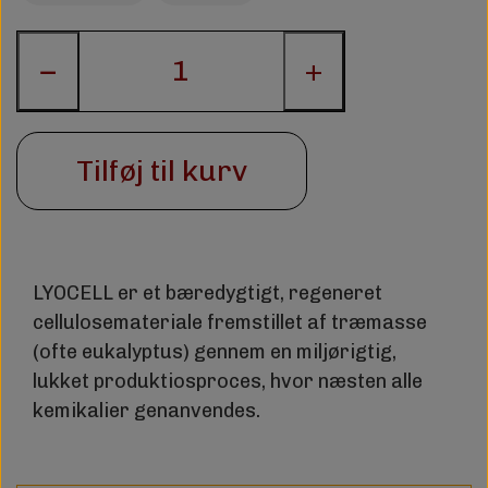
−
+
Tilføj til kurv
LYOCELL er et bæredygtigt, regeneret
cellulosemateriale fremstillet af træmasse
(ofte eukalyptus) gennem en miljørigtig,
lukket produktiosproces, hvor næsten alle
kemikalier genanvendes.