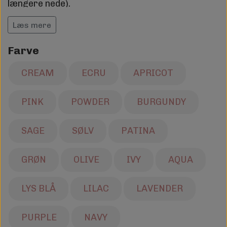
længere nede).
Læs mere
Farve
CREAM
ECRU
APRICOT
PINK
POWDER
BURGUNDY
SAGE
SØLV
PATINA
GRØN
OLIVE
IVY
AQUA
LYS BLÅ
LILAC
LAVENDER
PURPLE
NAVY