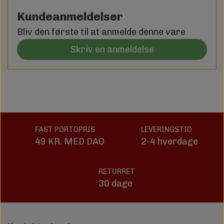
Kundeanmeldelser
Bliv den første til at anmelde denne vare
Skriv en anmeldelse
FAST PORTOPRIS
LEVERINGSTID
49 KR. MED DAO
2-4 hverdage
RETURRET
30 dage