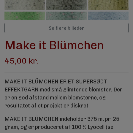
Se flere billeder
Make it Blümchen
45,00 kr.
MAKE IT BLÜMCHEN ER ET SUPERSØDT
EFFEKTGARN med små glimtende blomster. Der
er en god afstand mellem blomsterne, og
resultatet af et projekt er diskret.
MAKE IT BLÜMCHEN indeholder 375 m. pr. 25
gram, og er produceret af 100 % Lyocell (se