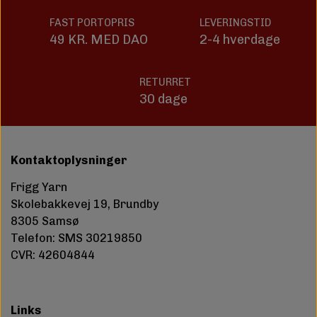
FAST PORTOPRIS
LEVERINGSTID
49 KR. MED DAO
2-4 hverdage
RETURRET
30 dage
Kontaktoplysninger
Frigg Yarn
Skolebakkevej 19, Brundby
8305 Samsø
Telefon: SMS 30219850
CVR: 42604844
Links